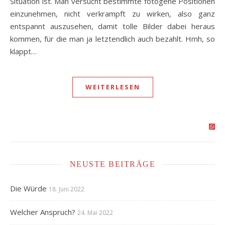
Situation ist. Man versucht bestimmte fotogene Positionen
einzunehmen, nicht verkrampft zu wirken, also ganz
entspannt auszusehen, damit tolle Bilder dabei heraus
kommen, für die man ja letztendlich auch bezahlt. Hmh, so
klappt…
WEITERLESEN
NEUSTE BEITRÄGE
Die Würde
18. Juni 2022
Welcher Anspruch?
24. Mai 2022