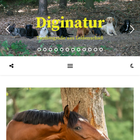
Diginatur
Tierfotografie aus Leidenschaft